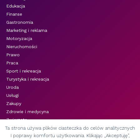
Edukacja
Finanse
Gastronomia
Marketing i reklama
Motoryzacja
Nieruchomości
Prawo
Praca
Sport i rekreacja
Turystyka i rekreacja
Uroda
Usługi
Zakupy
Zdrowie i medycyna
Zwierzęta
Ta strona używa plików ciasteczka do celów analitycznych
i poprawy komfortu użytkowania. Klikając „Akceptuję”,