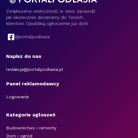
Zwiększamy widoczność w sieci. Sprawdź
jak skutecznie docieramy do Twoich
klientów. Opublikuj ogłoszenie już dziś!
@portalpodlasia
Napisz do nas
redakcja@portalpodlasia.pl
Panel reklamodawcy
Logowanie
Kategorie ogłoszeń
Budownictwo i remonty
Dom i ogród