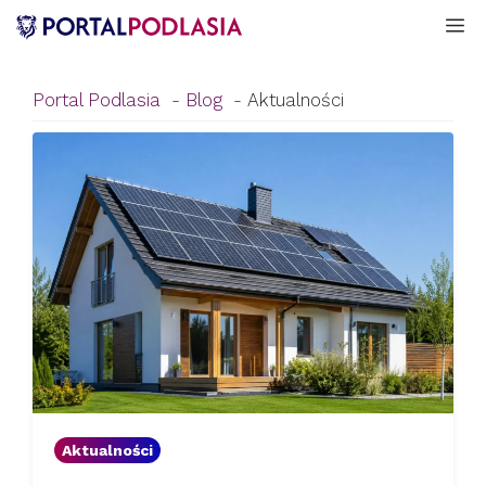
Przejdź
M
do
treści
Portal Podlasia
Blog
Aktualności
Aktualności