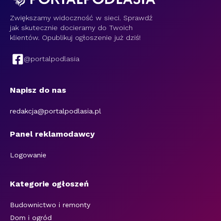
Zwiększamy widoczność w sieci. Sprawdź
jak skutecznie docieramy do Twoich
klientów. Opublikuj ogłoszenie już dziś!
@portalpodlasia
Napisz do nas
redakcja@portalpodlasia.pl
Panel reklamodawcy
Logowanie
Kategorie ogłoszeń
Budownictwo i remonty
Dom i ogród