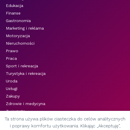
Edukacja
Finanse
Gastronomia
Marketing i reklama
Motoryzacja
Nieruchomości
Prawo
Praca
Sport i rekreacja
Turystyka i rekreacja
Uroda
Usługi
Zakupy
Zdrowie i medycyna
Zwierzęta
Ta strona używa plików ciasteczka do celów analitycznych
i poprawy komfortu użytkowania. Klikając „Akceptuję”,