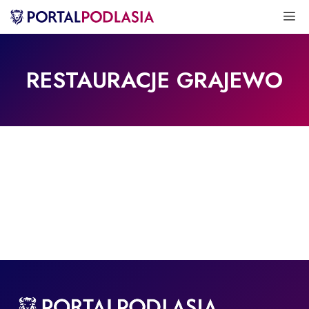
Przejdź
M
do
treści
RESTAURACJE GRAJEWO